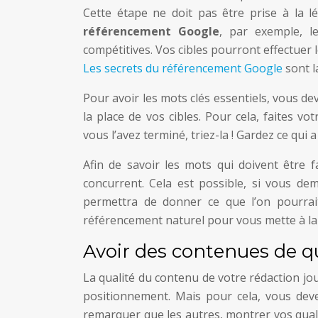
Cette étape ne doit pas être prise à la 
référencement Google
, par exemple, l
compétitives. Vos cibles pourront effectuer 
Les secrets du référencement Google
sont la
Pour avoir les mots clés essentiels, vous de
la place de vos cibles. Pour cela, faites v
vous l’avez terminé, triez-la ! Gardez ce qui 
Afin de savoir les mots qui doivent être 
concurrent. Cela est possible, si vous de
permettra de donner ce que l’on pourrait
référencement naturel pour vous mette à la
Avoir des contenues de q
La qualité du contenu de votre rédaction jo
positionnement. Mais pour cela, vous devez
remarquer que les autres, montrer vos qualit