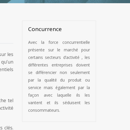
Concurrence
Avec la force concurrentielle
présente sur le marché pour
sur les
certains secteurs d’activité , les
t qu’un
différentes entreprises doivent
entiels
se différencier non seulement
par la qualité du produit ou
service mais également par la
façon avec laquelle ils les
che tel
vantent et ils séduisent les
ctivité
consommateurs.
 clés.