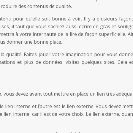
roduire des contenus de qualité.
enu pour qu’elle soit bonne à voir. Il y a plusieurs façons
lises, il faut que vous sachiez aussi écrire en gras et soulig
ttra à votre internaute de la lire de façon superficielle. Ai
ous donner une bonne place.
 la qualité. Faites jouer votre imagination pour vous donne
mations et plus de données, visitez quelques sites. Cela e
, vous devez avant tout mettre en place un lien très adéquat
t le lien interne et l’autre est le lien externe. Vous devez met
 le lien interne, car il est de votre choix. Le lien externe, quant