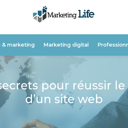
n & marketing
Marketing digital
Profession
secrets pour réussir 
d’un site web