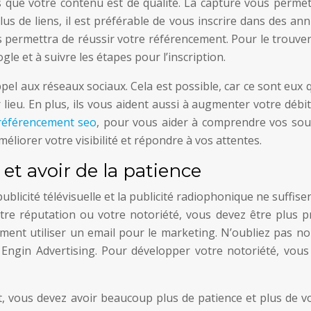
s que votre contenu est de qualité. La capture vous permet
plus de liens, il est préférable de vous inscrire dans des an
us permettra de réussir votre référencement. Pour le trouve
gle et à suivre les étapes pour l’inscription.
pel aux réseaux sociaux. Cela est possible, car ce sont eux 
r lieu. En plus, ils vous aident aussi à augmenter votre débi
référencement seo
, pour vous aider à comprendre vos souc
éliorer votre visibilité et répondre à vos attentes.
et avoir de la patience
ublicité télévisuelle et la publicité radiophonique ne suffise
tre réputation ou votre notoriété, vous devez être plus p
ment utiliser un email pour le marketing. N’oubliez pas no
Engin Advertising. Pour développer votre notoriété, vous
, vous devez avoir beaucoup plus de patience et plus de vo