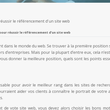
pour réussir le référencement d’un site web
t dans le monde du web. Se trouver à la première position 
rs d’entreprises. Mais pour la plupart d’entre eux, cela n’es
 vous donner la meilleure position, quels sont les points ess
sable pour avoir le meilleur rang dans les sites de recher
raient aider vos clients à connaître le portrait de votre a
s.
 de vote site web, vous devez alors choisir les bons mots