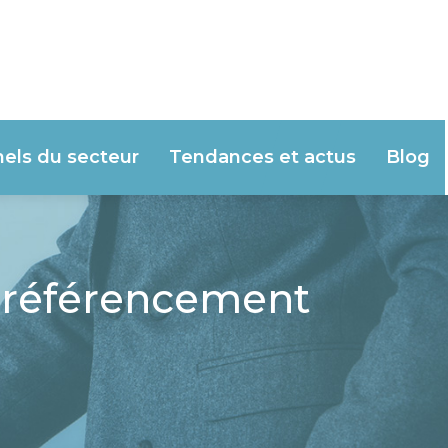
nels du secteur
Tendances et actus
Blog
le référencement