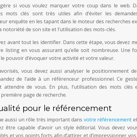
légère si vous voulez marquer votre coup dans le web. D
es mots clés sont très utiles afin d’éviter les demande
leur enquête en les tapant dans le moteur des recherches ex
 notoriété de son site et l’utilisation des mots-clés.
vez avant tout les identifier. Dans cette étape, vous devez m
otre listing en vous assurant qu’elle soit nombreuse. Une f
a le pouvoir d’évoquer votre activité et votre valeur.
favorisés, vous devez aussi analyser le positionnement de
mandez de l’aide à un référenceur professionnel. Ce gest
 attendre de vous. En plus, l’utilisation des mots clés 
 première page de recherche.
ualité pour le référencement
ue aussi un rôle très important dans
votre référencement
et
 être capable d’avoir un style éditorial. Vous devez vous
és et vos points forts afin d’attirer et d’impressionner vos 