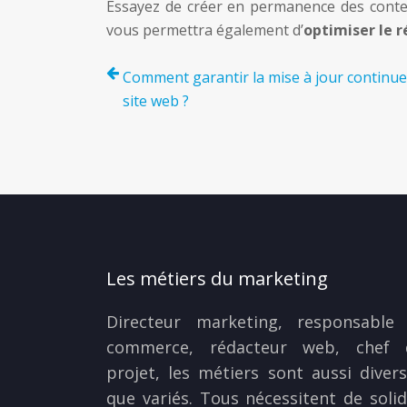
Essayez de créer en permanence des contenu
vous permettra également d’
optimiser le 
Comment garantir la mise à jour continue
site web ?
Les métiers du marketing
Directeur marketing, responsable 
commerce, rédacteur web, chef 
projet, les métiers sont aussi diver
que variés. Tous nécessitent de soli