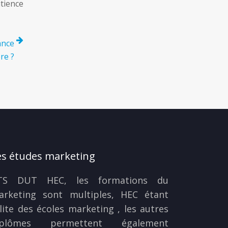
tience
ance
re ?
es études marketing
TS DUT HEC, les formations du
arketing sont multiples, HEC étant
élite des écoles marketing , les autres
iplômes permettent également