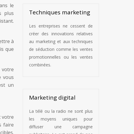
ans le
Techniques marketing
s plus
istant.
Les entreprises ne cessent de
créer des innovations relatives
ettre à
au marketing et aux techniques
ois que
de séduction comme les ventes
promotionnelles ou les ventes
combinées.
 votre
e vous
est un
Marketing digital
La télé ou la radio ne sont plus
 votre
les moyens uniques pour
 faire
diffuser une campagne
cibles.