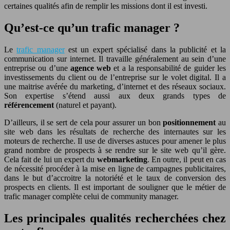
certaines qualités afin de remplir les missions dont il est investi.
Qu’est-ce qu’un trafic manager ?
Le
trafic manager
est un expert spécialisé dans la publicité et la
communication sur internet. Il travaille généralement au sein d’une
entreprise ou d’une
agence web
et a la responsabilité de guider les
investissements du client ou de l’entreprise sur le volet digital. Il a
une maitrise avérée du marketing, d’internet et des réseaux sociaux.
Son expertise s’étend aussi aux deux grands types de
référencement
(naturel et payant).
D’ailleurs, il se sert de cela pour assurer un bon
positionnement
au
site web dans les résultats de recherche des internautes sur les
moteurs de recherche. Il use de diverses astuces pour amener le plus
grand nombre de prospects à se rendre sur le site web qu’il gère.
Cela fait de lui un expert du
webmarketing
. En outre, il peut en cas
de nécessité procéder à la mise en ligne de campagnes publicitaires,
dans le but d’accroitre la notoriété et le taux de conversion des
prospects en clients. Il est important de souligner que le métier de
trafic manager complète celui de community manager.
Les principales qualités recherchées chez