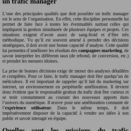
un trafic manager
L’une des principales qualités que doit posséder un trafic manager
est le sens de l’organisation. En effet, cette discipline personnelle lui
permet de faire face à toutes les éventualités surtout celles qui
impliquent la gestion simultanée de plusieurs équipes et projets. Ces
situations exigent d’avoir assez de sang-froid et d’être très
méthodique. Vu qu’il est souvent amené à prendre des décisions
stratégiques, il doit avoir une bonne capacité d’analyse. Cette qualité
lui permettra d’améliorer les résultats des
campagnes marketing
, de
savoir interpréter les différents taux (de rebond, de conversion, etc.)
et prendre les mesures idoines.
La prise de bonnes décisions exige de mener des analyses détaillées
et complètes. Pour ce faire, le trafic manager doit être quelqu’un de
méticuleux. Il est important de rappeler qu’il fait du marketing sur
internet, un environnement en perpétuelle amélioration. Il devient
donc évident que le responsable gestion du trafic doit être curieux et
se tenir constamment au courant des nouveaux apports dans
l’univers du numérique. Il œuvre pour une amélioration constante de
l’
expérience utilisateur
. Dans le même temps, il doit
impérativement disposer de la capacité à vendre ses idées à son
public et savoir interagir en équipe.
Quelles sont les missions du trafic