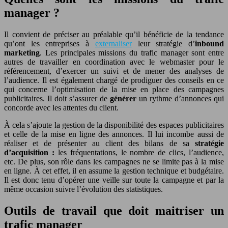
manager ?
Il convient de préciser au préalable qu’il bénéficie de la tendance
qu’ont les entreprises à
externaliser
leur stratégie d’
inbound
marketing
. Les principales missions du trafic manager sont entre
autres de travailler en coordination avec le webmaster pour le
référencement, d’exercer un suivi et de mener des analyses de
l’audience. Il est également chargé de prodiguer des conseils en ce
qui concerne l’optimisation de la mise en place des campagnes
publicitaires. Il doit s’assurer de
générer
un rythme d’annonces qui
concorde avec les attentes du client.
À cela s’ajoute la gestion de la disponibilité des espaces publicitaires
et celle de la mise en ligne des annonces. Il lui incombe aussi de
réaliser et de présenter au client des bilans de sa
stratégie
d’acquisition :
les fréquentations, le nombre de clics, l’audience,
etc. De plus, son rôle dans les campagnes ne se limite pas à la mise
en ligne. À cet effet, il en assume la gestion technique et budgétaire.
Il est donc tenu d’opérer une veille sur toute la campagne et par la
même occasion suivre l’évolution des statistiques.
Outils de travail que doit maitriser un
trafic manager